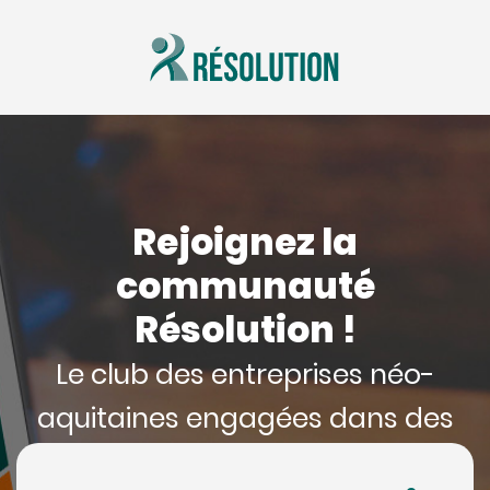
Rejoignez la
communauté
Résolution !
Le club des entreprises néo-
aquitaines engagées dans des
démarches RSE