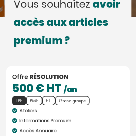
avoir
Vous souhaitez
accès aux articles
premium ?
Offre
RÉSOLUTION
500
€ HT
/an
TPE
PME
ETI
Grand groupe
Ateliers
Informations Premium
Accès Annuaire