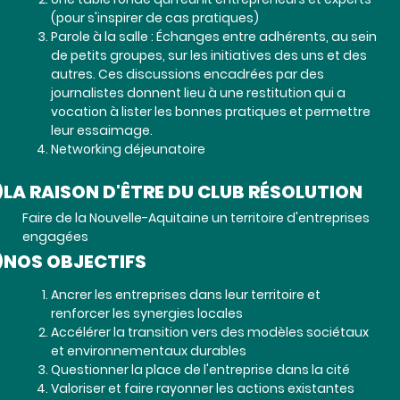
Une table ronde qui réunit entrepreneurs et experts
(pour s'inspirer de cas pratiques)
Parole à la salle : Échanges entre adhérents, au sein
de petits groupes, sur les initiatives des uns et des
autres. Ces discussions encadrées par des
journalistes donnent lieu à une restitution qui a
vocation à lister les bonnes pratiques et permettre
leur essaimage.
Networking déjeunatoire
LA RAISON D'ÊTRE DU CLUB RÉSOLUTION
Faire de la Nouvelle-Aquitaine un territoire d'entreprises
engagées
NOS OBJECTIFS
Ancrer les entreprises dans leur territoire et
renforcer les synergies locales
Accélérer la transition vers des modèles sociétaux
et environnementaux durables
Questionner la place de l'entreprise dans la cité
Valoriser et faire rayonner les actions existantes