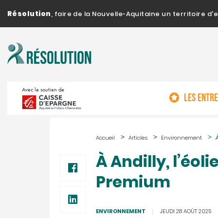
Résolution
, faire de la Nouvelle-Aquitaine un territoire 
Avec le soutien de
LES ENTR
Accueil
Articles
Environnement
À Andilly, l’éoli
Premium
ENVIRONNEMENT
JEUDI 28 AOÛT 2025