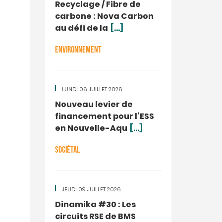
Recyclage / Fibre de
carbone : Nova Carbon
au défi de la
[...]
ENVIRONNEMENT
LUNDI 06 JUILLET 2026
Nouveau levier de
financement pour l’ESS
en Nouvelle-Aqu
[...]
SOCIÉTAL
JEUDI 09 JUILLET 2026
Dinamika #30 : Les
circuits RSE de BMS