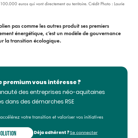
100.000 euros qui vont directement au territoire. Crédit Photo : Laurie
lien pas comme les autres produit ses premiers
pement énergétique, c’est un modèle de gouvernance
our la transition écologique.
le premium vous intéresse ?
nauté des entreprises néo-aquitaines
s dans des démarches RSE
célérez votre transition et valoriser vos initiatives
Déja adhérent ?
SOLUTION
Se connecter