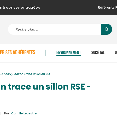
d'entreprises engagées
Référents 
EPRISES ADHÉRENTES
ENVIRONNEMENT
SOCIÉTAL
Q
À Andilly, L’éolien Trace Un Sillon RSE
en trace un sillon RSE -
Par
Camille Lecestre