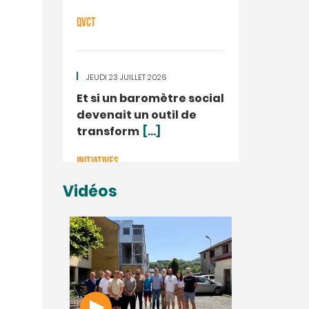
QVCT
JEUDI 23 JUILLET 2026
Et si un baromètre social
devenait un outil de
transform
[...]
INITIATIVES
Vidéos