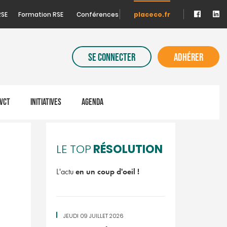
RSE
Formation RSE
Conférences
placeco.fr
SE CONNECTER
ADHÉRER
VCT
INITIATIVES
AGENDA
RÉSOLUTION
LE TOP
L'actu
en un coup d'oeil !
JEUDI 09 JUILLET 2026