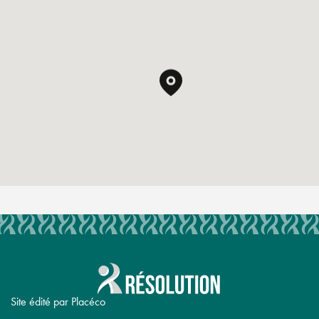
Site édité par Placéco