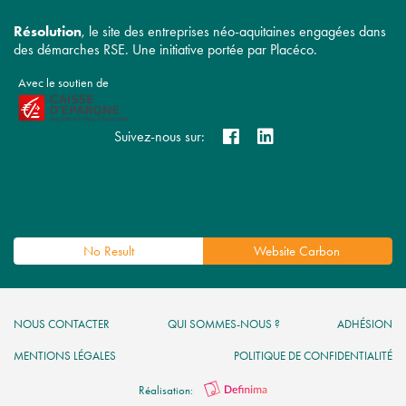
Résolution
, le site des entreprises néo-aquitaines engagées dans
des démarches RSE. Une initiative portée par Placéco.
Avec le soutien de
Suivez-nous sur:
No Result
Website Carbon
NOUS CONTACTER
QUI SOMMES-NOUS ?
ADHÉSION
MENTIONS LÉGALES
POLITIQUE DE CONFIDENTIALITÉ
Réalisation: