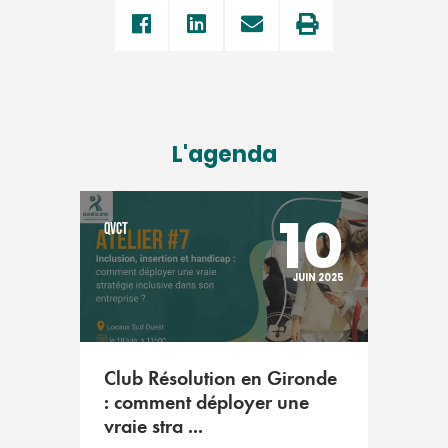
L'agenda
10
QVCT
JUIN 2025
Club Résolution en Gironde
: comment déployer une
vraie stra ...