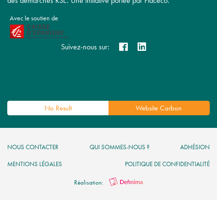
des démarches RSE. Une initiative portée par Placéco.
Avec le soutien de
Suivez-nous sur:
No Result
Website Carbon
NOUS CONTACTER
QUI SOMMES-NOUS ?
ADHÉSION
MENTIONS LÉGALES
POLITIQUE DE CONFIDENTIALITÉ
Réalisation: