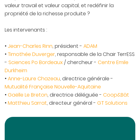
valeur travail et valeur capital, et redéfinir la
propriété de la richesse produite ?
Les intervenants
:
•
Jean-Charles Rinn
, président -
ADAM
•
Timothée Duverger
, responsable de la Chair TerrESS
-
Sciences Po Bordeaux
/ chercheur -
Centre Emile
Durkheim
•
Anne-Laure Chazeau
, directrice générale -
Mutualité Française Nouvelle-Aquitaine
•
Gaëlle Le Breton
, directrice déléguée -
Coop&Bât
•
Matthieu Sarrat
, directeur général -
GT Solutions