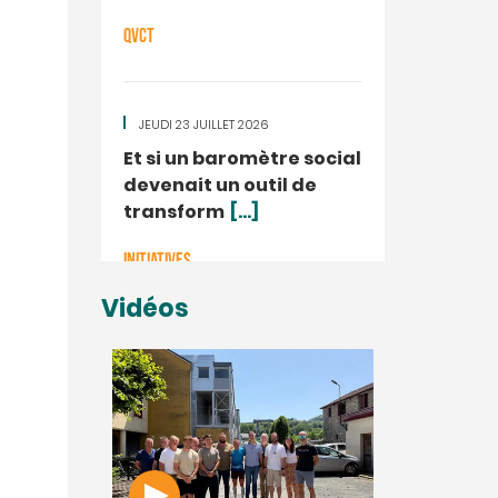
QVCT
JEUDI 23 JUILLET 2026
Et si un baromètre social
devenait un outil de
transform
[...]
INITIATIVES
Vidéos