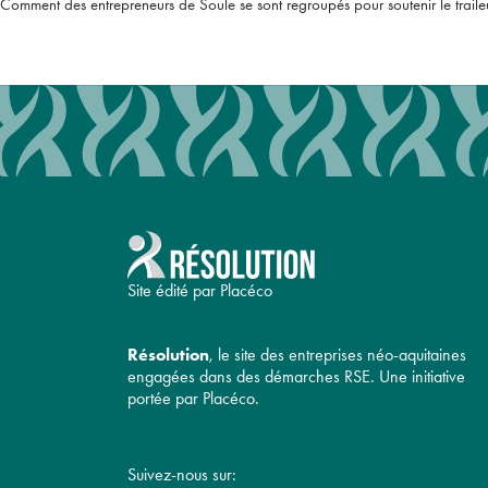
Comment des entrepreneurs de Soule se sont regroupés pour soutenir le trail
Site édité par Placéco
Résolution
, le site des entreprises néo-aquitaines
engagées dans des démarches RSE. Une initiative
portée par Placéco.
Suivez-nous sur: