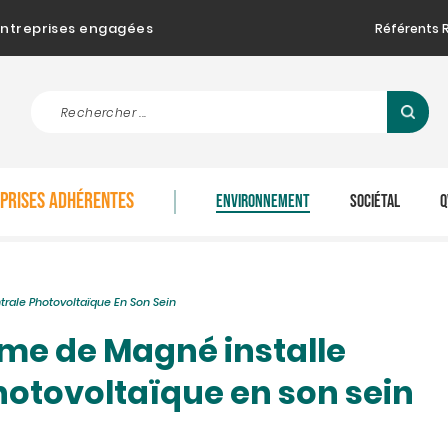
d'entreprises engagées
Référents 
EPRISES ADHÉRENTES
ENVIRONNEMENT
SOCIÉTAL
Q
rale Photovoltaïque En Son Sein
rme de Magné installe
hotovoltaïque en son sein