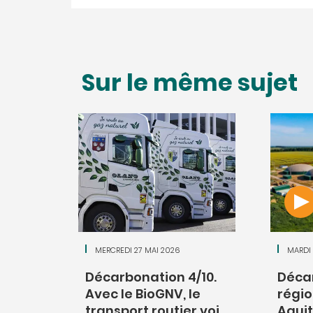
Sur le même sujet
MERCREDI 27 MAI 2026
MARDI 
Décarbonation 4/10.
Décar
Avec le BioGNV, le
régio
transport routier voi
Aquit