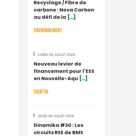
Recyclage / Fibre de
carbone : Nova Carbon
au défi de la
[...]
ENVIRONNEMENT
LUNDI 06 JUILLET 2026
Nouveau levier de
financement pour l’ESS
en Nouvelle-Aqu
[...]
SOCIÉTAL
JEUDI 09 JUILLET 2026
Dinamika #30 : Les
circuits RSE de BMS