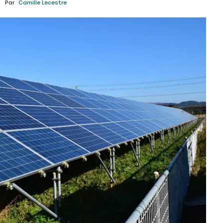
Par
Camille Lecestre