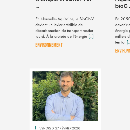
...
bioG .
En Nouvelle-Aquitaine, le BioGNV
En 2050,
devient un levier crédible de
devenir 
décarbonation du transport routier
énergie 
lourd. À la croisée de l’énergie
[...]
milliers 
territoi
[..
ENVIRONNEMENT
ENVIRON
VENDREDI 27 FÉVRIER 2026