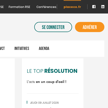
RSE
Formation RSE
Conférences
placeco.fr
SE CONNECTER
ADHÉRER
VCT
INITIATIVES
AGENDA
RÉSOLUTION
LE TOP
L'actu
en un coup d'oeil !
JEUDI 09 JUILLET 2026