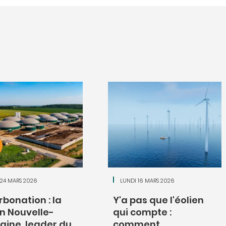
24 MARS 2026
LUNDI 16 MARS 2026
bonation : la
Y'a pas que l'éolien
n Nouvelle-
qui compte :
aine, leader du
comment