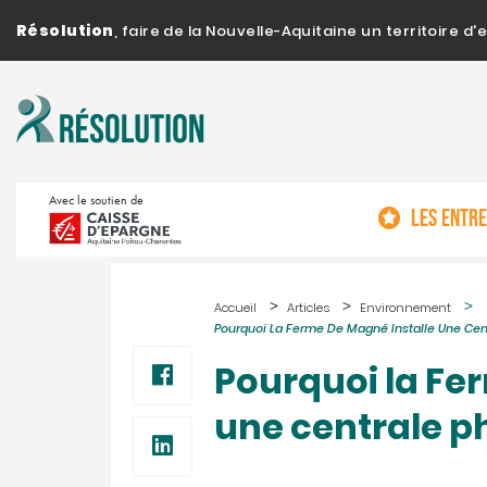
Résolution
, faire de la Nouvelle-Aquitaine un territoire 
Avec le soutien de
LES ENTR
Accueil
Articles
Environnement
Pourquoi La Ferme De Magné Installe Une Cent
Pourquoi la Fe
une centrale p