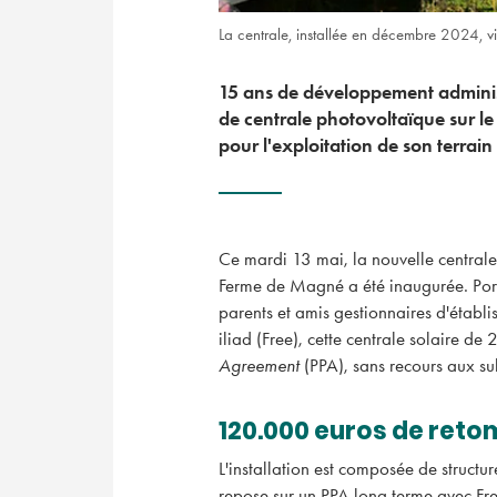
La centrale, installée en décembre 2024, v
15 ans de développement administ
de centrale photovoltaïque sur l
pour l'exploitation de son terrai
Ce mardi 13 mai, la nouvelle centrale
Ferme de Magné a été inaugurée. Port
parents et amis gestionnaires d'étab
iliad (Free), cette centrale solaire 
Agreement
(PPA), sans recours aux su
120.000 euros de reto
L'installation est composée de structu
repose sur un PPA long terme avec Free