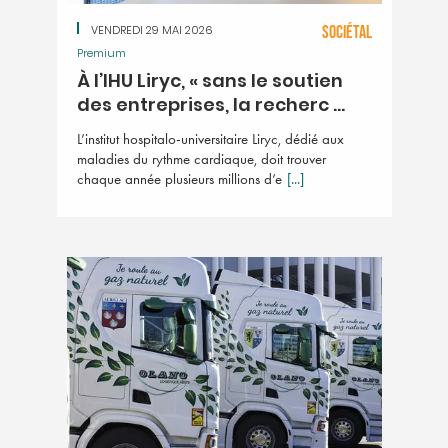
VENDREDI 29 MAI 2026
SOCIÉTAL
Premium
À l’IHU Liryc, « sans le soutien
des entreprises, la recherc ...
L’institut hospitalo-universitaire Liryc, dédié aux
maladies du rythme cardiaque, doit trouver
chaque année plusieurs millions d’e
[...]