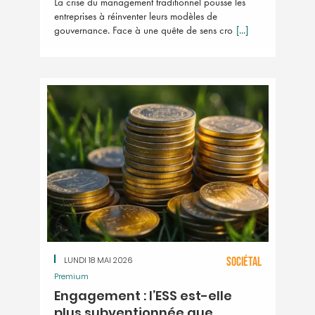
La crise du management traditionnel pousse les
entreprises à réinventer leurs modèles de
gouvernance. Face à une quête de sens cro
[...]
LUNDI 18 MAI 2026
SOCIÉTAL
Premium
Engagement : l’ESS est-elle
plus subventionnée que