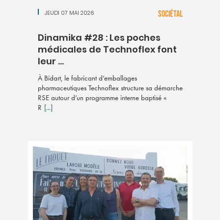
JEUDI 07 MAI 2026
SOCIÉTAL
Dinamika #28 : Les poches
médicales de Technoflex font
leur ...
À Bidart, le fabricant d’emballages
pharmaceutiques Technoflex structure sa démarche
RSE autour d’un programme interne baptisé «
R
[...]