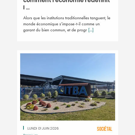
comment l'économie redéfinit
l ...
Alors que les institutions traditionnelles tanguent, le
monde économique s’impose-t-il comme un
garant du bien commun, et de progr
[...]
LUNDI 01 JUIN 2026
SOCIÉTAL