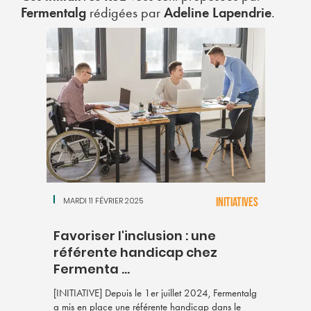
Fermentalg
rédigées par
Adeline Lapendrie
.
MARDI 11 FÉVRIER 2025
INITIATIVES
Favoriser l'inclusion : une
référente handicap chez
Fermenta ...
[INITIATIVE] Depuis le 1er juillet 2024, Fermentalg
a mis en place une référente handicap dans le