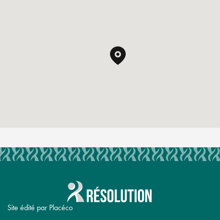
Site édité par Placéco