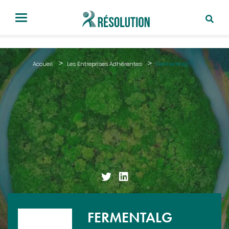
Accueil
Les Entreprises Adhérentes
Fermentalg
FERMENTALG