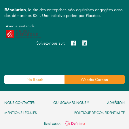
Résolution
, le site des entreprises néo-aquitaines engagées dans
des démarches RSE. Une initiative portée par Placéco.
Avec le soutien de
Suivez-nous sur:
No Result
Website Carbon
NOUS CONTACTER
QUI SOMMES-NOUS ?
ADHÉSION
MENTIONS LÉGALES
POLITIQUE DE CONFIDENTIALITÉ
Réalisation: