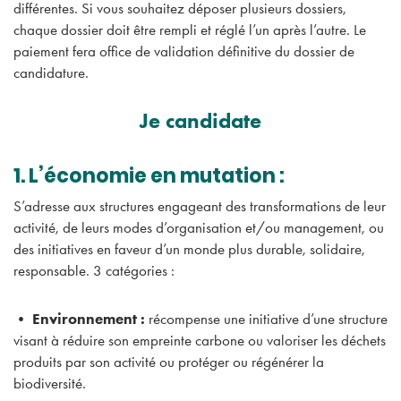
différentes. Si vous souhaitez déposer plusieurs dossiers,
chaque dossier doit être rempli et réglé l’un après l’autre. Le
paiement fera office de validation définitive du dossier de
candidature.
Je candidate
1. L’économie en mutation :
S’adresse aux structures engageant des transformations de leur
activité, de leurs modes d’organisation et/ou management, ou
des initiatives en faveur d’un monde plus durable, solidaire,
responsable. 3 catégories :
•
Environnement :
récompense une initiative d’une structure
visant à réduire son empreinte carbone ou valoriser les déchets
produits par son activité ou protéger ou régénérer la
biodiversité.