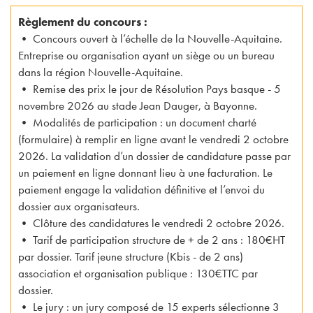
Règlement du concours :
• Concours ouvert à l’échelle de la Nouvelle-Aquitaine.
Entreprise ou organisation ayant un siège ou un bureau
dans la région Nouvelle-Aquitaine.
• Remise des prix le jour de Résolution Pays basque - 5
novembre 2026 au stade Jean Dauger, à Bayonne.
• Modalités de participation : un document charté
(formulaire) à remplir en ligne avant le vendredi 2 octobre
2026. La validation d’un dossier de candidature passe par
un paiement en ligne donnant lieu à une facturation. Le
paiement engage la validation définitive et l’envoi du
dossier aux organisateurs.
• Clôture des candidatures le vendredi 2 octobre 2026.
• Tarif de participation structure de + de 2 ans : 180€HT
par dossier. Tarif jeune structure (Kbis - de 2 ans)
association et organisation publique : 130€TTC par
dossier.
• Le jury : un jury composé de 15 experts sélectionne 3