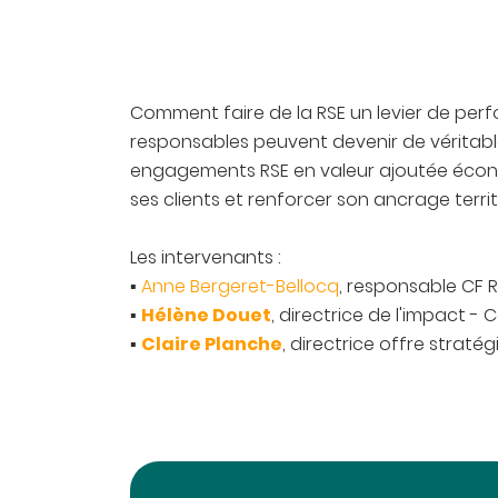
Comment faire de la RSE un levier de per
responsables peuvent devenir de véritabl
engagements RSE en valeur ajoutée économi
ses clients et renforcer son ancrage territ
Les intervenants
:
▪
Anne Bergeret-Bellocq
, responsable CF 
Hélène Douet
▪
, directrice de l'impact 
Claire Planche
▪
, directrice offre stratégi