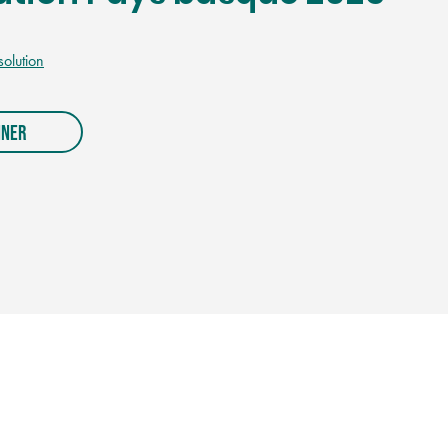
solution
NNER