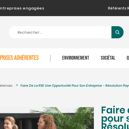
d'entreprises engagées
Référents 
EPRISES ADHÉRENTES
ENVIRONNEMENT
SOCIÉTAL
Q
érences
Faire De La RSE Une Opportunité Pour Son Entreprise - Résolution Pa
Faire
pour 
Résol