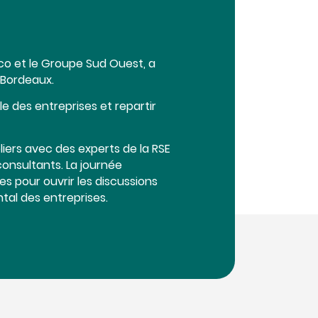
éco et le Groupe Sud Ouest, a
 Bordeaux.
e des entreprises et repartir
liers avec des experts de la RSE
onsultants. La journée
s pour ouvrir les discussions
tal des entreprises.