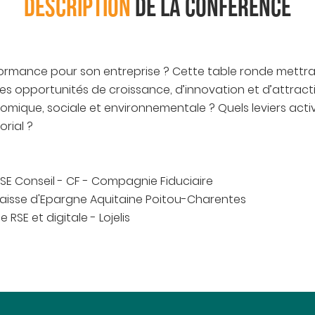
DESCRIPTION
DE LA CONFÉRENCE
formance pour son entreprise ? Cette table ronde mettr
es opportunités de croissance, d’innovation et d’attrac
que, sociale et environnementale ? Quels leviers activer
orial ?
RSE Conseil - CF - Compagnie Fiduciaire
- Caisse d'Epargne Aquitaine Poitou-Charentes
e RSE et digitale - Lojelis