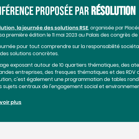
NFÉRENCE PROPOSÉE PAR
RÉSOLUTION
ution, la journée des solutions RSE
, organisée par Plac
sa première édition le 11 mai 2023 au Palais des congrès de
ournée pour tout comprendre sur la responsabilité sociétal
des solutions concrètes.
llage exposant autour de 10 quartiers thématiques, des ate
andes entreprises, des fresques thématiques et des RDV c
ution, c'est également une programmation de tables ronde
es sujets centraux de l'engagement social et environnemen
voir plus