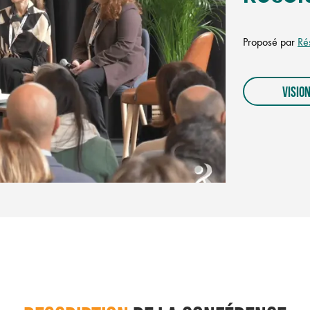
Proposé par
Ré
VISIO