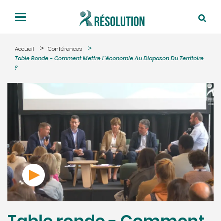
Accueil
Conférences
Table Ronde - Comment Mettre L'économie Au Diapason Du Territoire
?