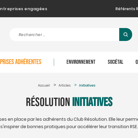
d'entreprises engagées
Référents 
EPRISES ADHÉRENTES
ENVIRONNEMENT
SOCIÉTAL
Q
Accueil
Articles
Initiatives
Résolution
Initiatives
ses en place par les adhérents du Club Résolution. Elle leur perm
s'inspirer de bonnes pratiques pour accélérer leur transition RSE.