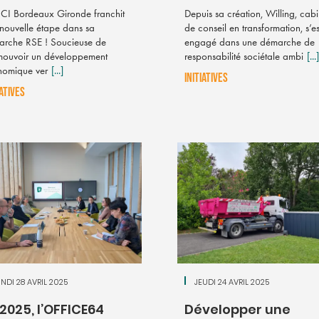
CI Bordeaux Gironde franchit
Depuis sa création, Willing, cabi
nouvelle étape dans sa
de conseil en transformation, s’es
rche RSE ! Soucieuse de
engagé dans une démarche de
mouvoir un développement
responsabilité sociétale ambi
[...]
nomique ver
[...]
INITIATIVES
IATIVES
NDI 28 AVRIL 2025
JEUDI 24 AVRIL 2025
 2025, l’OFFICE64
Développer une