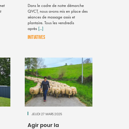
net
Dans le cadre de notre démarche
t
QVCT, nous avons mis en place des
séances de massage assis et
plantaire. Tous les vendredis
après
[...]
INITIATIVES
JEUDI 27 MARS 2025
Agir pour la