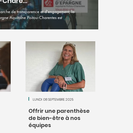
-Chare...
arche de transparence et d'engagement, la
rgne Aquitaine Poitou-Charentes est
[...]
LUNDI 08 SEPTEMBRE 2025
Offrir une parenthèse
de bien-être à nos
équipes