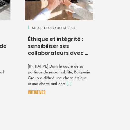
MERCREDI 02 OCTOBRE 2024
Éthique et intégrité :
 de
sensibiliser ses
collaborateurs avec ...
[INITIATIVE] Dans le cadre de sa
ail
politique de responsabilité, Balguerie
Group a diffusé une charte éthique
et une charte anti-corr
[...]
INITIATIVES