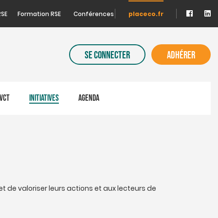
RSE
Formation RSE
Conférences
placeco.fr
SE CONNECTER
ADHÉRER
VCT
INITIATIVES
AGENDA
et de valoriser leurs actions et aux lecteurs de