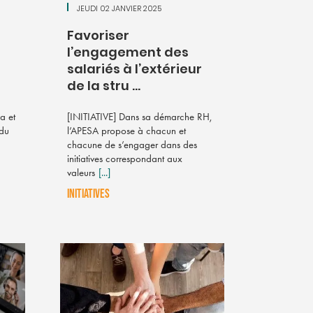
JEUDI 02 JANVIER 2025
Favoriser
l’engagement des
salariés à l’extérieur
de la stru ...
a et
[INITIATIVE] Dans sa démarche RH,
 du
l’APESA propose à chacun et
chacune de s’engager dans des
initiatives correspondant aux
valeurs
[...]
INITIATIVES