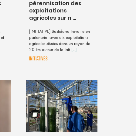
s
pérennisation des
exploitations
agricoles sur n ...
n
[INITIATIVE] Bastidarra travaille en
 et
partenariat avec dix exploitations
agricoles situées dans un rayon de
20 km autour de la lait
[...]
INITIATIVES