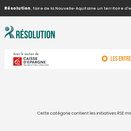
Résolution
, faire de la Nouvelle-Aquitaine un territoire 
Avec le soutien de
LES ENTR
Cette catégorie contient les initiatives RSE mi