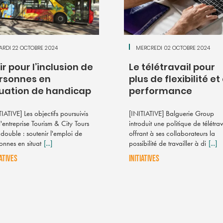
ARDI 22 OCTOBRE 2024
MERCREDI 02 OCTOBRE 2024
ir pour l’inclusion de
Le télétravail pour
rsonnes en
plus de flexibilité et
tuation de handicap
performance
TIATIVE] Les objectifs poursuivis
[INITIATIVE] Balguerie Group
l'entreprise Tourism & City Tours
introduit une politique de télétrav
 double : soutenir l'emploi de
offrant à ses collaborateurs la
onnes en situat
[...]
possibilité de travailler à di
[...]
IATIVES
INITIATIVES