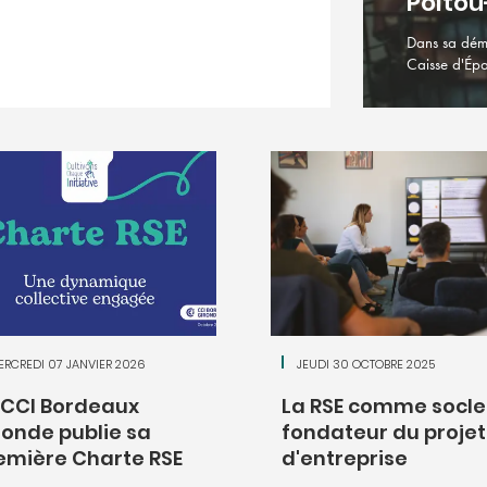
Poitou
Dans sa dém
Caisse d'Épa
ERCREDI 07 JANVIER 2026
JEUDI 30 OCTOBRE 2025
 CCI Bordeaux
La RSE comme socle
ronde publie sa
fondateur du projet
emière Charte RSE
d'entreprise