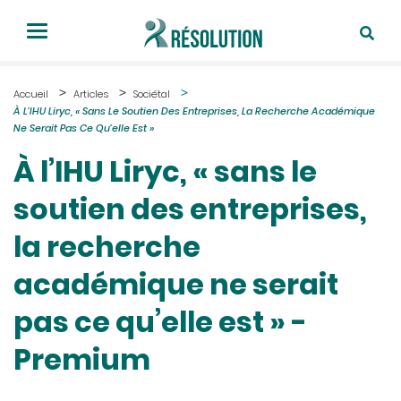
Accueil
Articles
Sociétal
À L’IHU Liryc, « Sans Le Soutien Des Entreprises, La Recherche Académique
Ne Serait Pas Ce Qu’elle Est »
À l’IHU Liryc, « sans le
soutien des entreprises,
la recherche
académique ne serait
pas ce qu’elle est » -
Premium