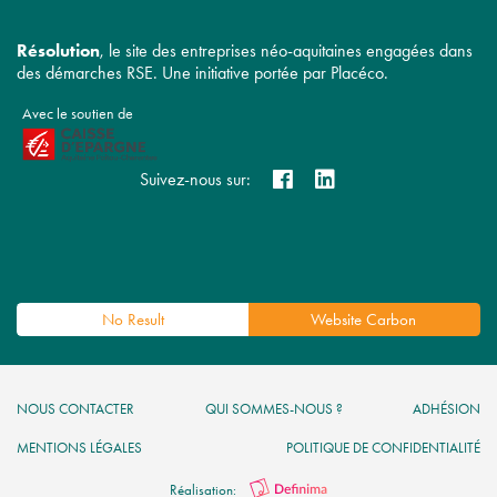
Résolution
, le site des entreprises néo-aquitaines engagées dans
des démarches RSE. Une initiative portée par Placéco.
Avec le soutien de
Suivez-nous sur:
No Result
Website Carbon
NOUS CONTACTER
QUI SOMMES-NOUS ?
ADHÉSION
MENTIONS LÉGALES
POLITIQUE DE CONFIDENTIALITÉ
Réalisation: