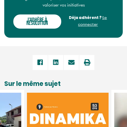
valoriser vos initiatives
Déja adhérent ?
Se
J'ADHÈRE À
RÉSOLUTION
connecter
Sur le même sujet