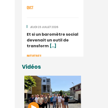
QVCT
JEUDI 23 JUILLET 2026
Et si un baromètre social
devenait un outil de
transform
[...]
INITIATIVES
Vidéos