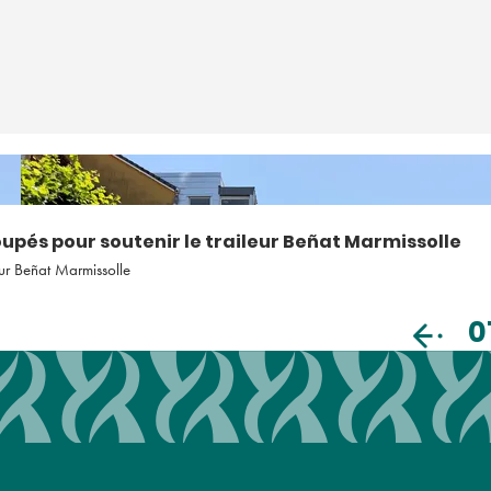
pés pour soutenir le traileur Beñat Marmissolle
eur Beñat Marmissolle
0