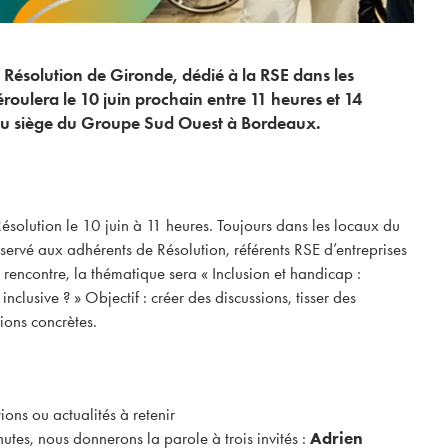
Résolution de Gironde, dédié à la RSE dans les
éroulera le 10 juin prochain entre 11 heures et 14
au siège du Groupe Sud Ouest à Bordeaux.
solution le 10 juin à 11 heures. Toujours dans les locaux du
ervé aux adhérents de Résolution, référents RSE d’entreprises
e rencontre, la thématique sera « Inclusion et handicap :
clusive ? » Objectif : créer des discussions, tisser des
ions concrètes.
tions ou actualités à retenir
tes, nous donnerons la parole à trois invités :
Adrien