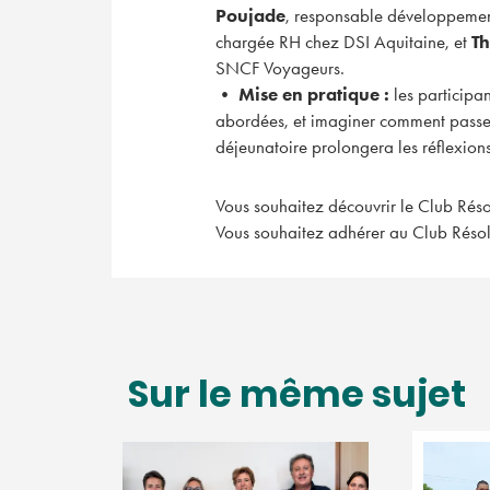
Poujade
, responsable développemen
chargée RH chez DSI Aquitaine, et
Th
SNCF Voyageurs.
•
Mise en pratique :
les participa
abordées, et imaginer comment passer 
déjeunatoire prolongera les réflexions
Vous souhaitez découvrir le Club Réso
Vous souhaitez adhérer au Club Réso
Sur le même sujet