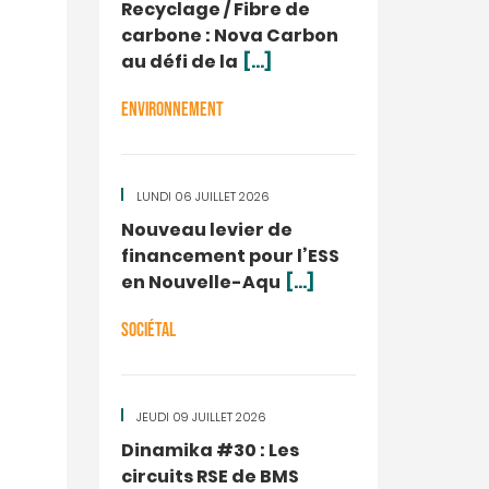
Recyclage / Fibre de
carbone : Nova Carbon
au défi de la
[...]
ENVIRONNEMENT
LUNDI 06 JUILLET 2026
Nouveau levier de
financement pour l’ESS
en Nouvelle-Aqu
[...]
SOCIÉTAL
JEUDI 09 JUILLET 2026
Dinamika #30 : Les
circuits RSE de BMS