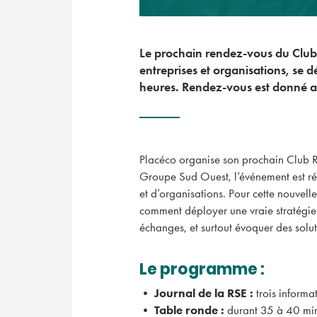
Le prochain rendez-vous du Club 
entreprises et organisations, se d
heures. Rendez-vous est donné 
Placéco organise son prochain Club Ré
Groupe Sud Ouest, l’événement est rés
et d’organisations. Pour cette nouvell
comment déployer une vraie stratégie in
échanges, et surtout évoquer des solut
Le programme :
•
Journal de la RSE :
trois informa
•
Table ronde :
durant 35 à 40 minu