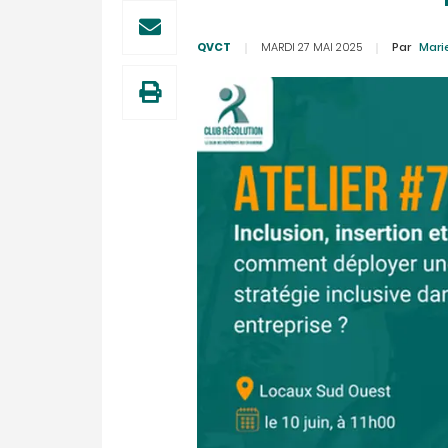
QVCT
MARDI 27 MAI 2025
Par
Mari