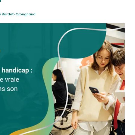
e Bardet-Crougnaud