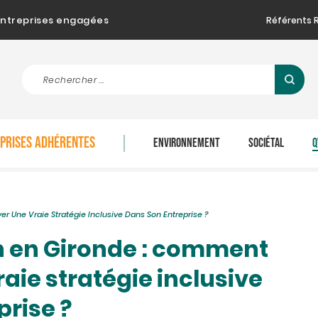
d'entreprises engagées
Référents 
EPRISES ADHÉRENTES
ENVIRONNEMENT
SOCIÉTAL
Q
r Une Vraie Stratégie Inclusive Dans Son Entreprise ?
n en Gironde : comment
aie stratégie inclusive
prise ?