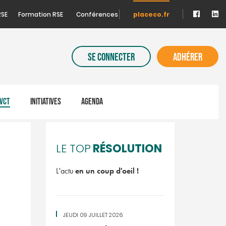
RSE
Formation RSE
Conférences
placeco.fr
SE CONNECTER
ADHÉRER
VCT
INITIATIVES
AGENDA
RÉSOLUTION
LE TOP
L'actu
en un coup d'oeil !
JEUDI 09 JUILLET 2026