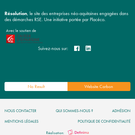
Résolution
, le site des entreprises néo-aquitaines engagées dans
des démarches RSE. Une initiative portée par Placéco.
Avec le soutien de
Suivez-nous sur:
No Result
Website Carbon
NOUS CONTACTER
QUI SOMMES-NOUS ?
ADHÉSION
MENTIONS LÉGALES
POLITIQUE DE CONFIDENTIALITÉ
Réalisation: