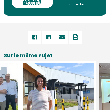
J'ADHÈRE À
RÉSOLUTION
connecter
Sur le même sujet