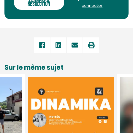
J'ADHÈRE À
RÉSOLUTION
connecter
Sur le même sujet