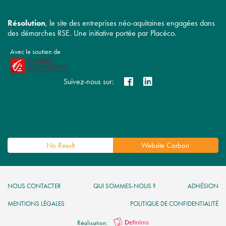
Résolution
, le site des entreprises néo-aquitaines engagées dans
des démarches RSE. Une initiative portée par Placéco.
Avec le soutien de
Suivez-nous sur:
No Result
Website Carbon
NOUS CONTACTER
QUI SOMMES-NOUS ?
ADHÉSION
MENTIONS LÉGALES
POLITIQUE DE CONFIDENTIALITÉ
Réalisation: