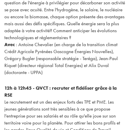
question de l'énergie à privilégier pour décarboner son activité
se pose avec acuité. Entre l'hydrogène, le solaire, le nucléaire
ou encore la biomasse, chaque option présente des avantages
mais aussi des défis spécifiques. Quelle énergie sera la plus
adaptée à votre activité? Comment anticiper les évolutions
technologiques et réglementaires ?
Avec
: Antoine Chevalier (en charge de la transition climat
Crédit Agricole Pyrénées Gascogne Énergies Nouvelles),
Grégory Bugler (responsable stratégie - Teréga), Jean-Paul
Riquet (directeur régional Total Energies) et Alix Duval
(doctorante - UPPA)
12h à 12h45 - QVCT : recruter et fidéliser grâce à la
RSE
Le recrutement est un des enjeux forts des TPE et PME. Les
jeunes générations sont très sensibles à ce que propose
l'entreprise pour ses salariés et au rôle qu'elle joue sur son
territoire voire pour la planète. Pour attirer les bons profils et
les garder, l'axe Qualité de vie et Conditions de Travail