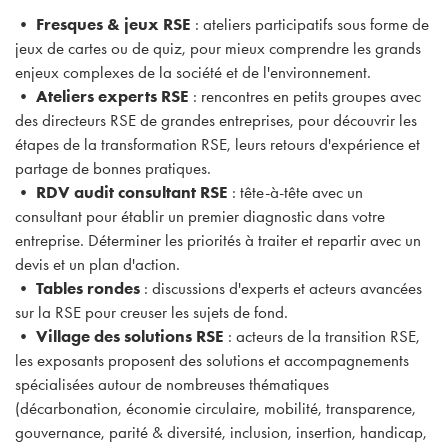
•
Fresques & jeux RSE
: ateliers participatifs sous forme de
jeux de cartes ou de quiz, pour mieux comprendre les grands
enjeux complexes de la société et de l'environnement.
•
Ateliers experts RSE
: rencontres en petits groupes avec
des directeurs RSE de grandes entreprises, pour découvrir les
étapes de la transformation RSE, leurs retours d'expérience et
partage de bonnes pratiques.
•
RDV audit consultant RSE
: tête-à-tête avec un
consultant pour établir un premier diagnostic dans votre
entreprise. Déterminer les priorités à traiter et repartir avec un
devis et un plan d'action.
•
Tables rondes
: discussions d'experts et acteurs avancées
sur la RSE pour creuser les sujets de fond.
•
Village des solutions RSE
: acteurs de la transition RSE,
les exposants proposent des solutions et accompagnements
spécialisées autour de nombreuses thématiques
(décarbonation, économie circulaire, mobilité, transparence,
gouvernance, parité & diversité, inclusion, insertion, handicap,