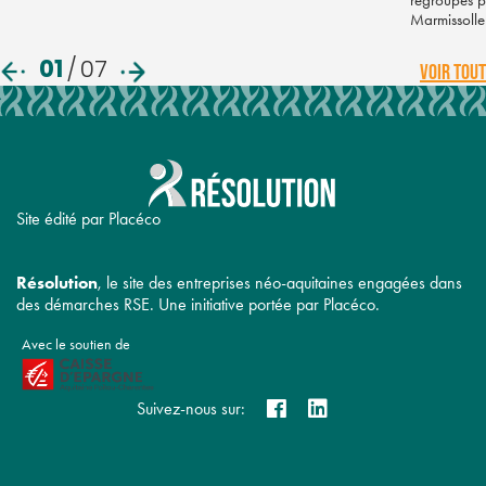
Marmissolle
01
/
07
VOIR TOUT
Site édité par Placéco
Résolution
, le site des entreprises néo-aquitaines engagées dans
des démarches RSE. Une initiative portée par Placéco.
Avec le soutien de
Suivez-nous sur: