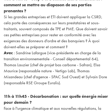
comment se mettre au diapason de ses parties
prenantes ?
Si les grandes entreprises et ETI doivent appliquer la CSRD,
cela porte des conséquences sur leurs prestataires et sous-
traitants, souvent composés de TPE et PME. Que doivent savoir
ces petites entreprises pour rester en conformité avec les
exigences des donneurs d'ordre et des banquiers ? À quoi
doivent-elles se préparer et comment ?
Avec
: Sandrine Lafargue (vice-présidente en charge de la
transition environnementale - Conseil départemental 64),
Thomas Lauzier (chef de projet bas carbone - Safran), Elsa
Maurice (responsable nature - Vertigo Lab), Thomas
Misandeau (chef d'agence - SPAC Sud Ouest) et Sylvain Dore
(responsable RSE Groupe Euralis).
11h à 11h45 - Décarbonation : sur quelle énergie miser
pour demain ?
Face à l'urgence climatique et aux nouvelles régulations, la