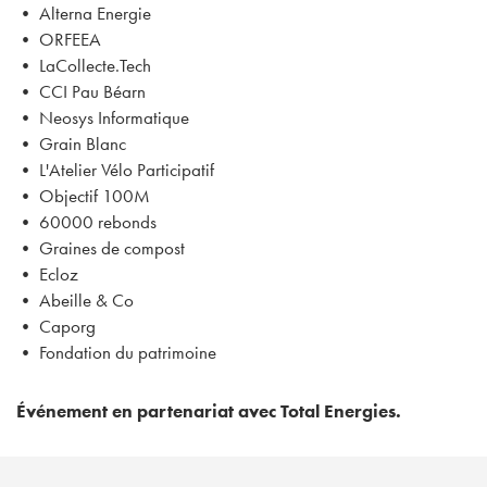
• Alterna Energie
• ORFEEA
• LaCollecte.Tech
• CCI Pau Béarn
• Neosys Informatique
• Grain Blanc
• L'Atelier Vélo Participatif
• Objectif 100M
• 60000 rebonds
• Graines de compost
• Ecloz
• Abeille & Co
• Caporg
• Fondation du patrimoine
Événement en partenariat avec Total Energies.