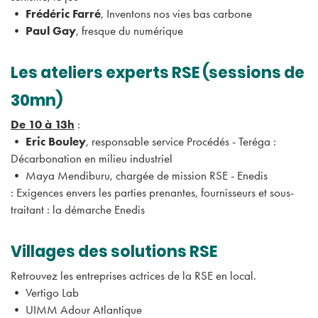
•
Frédéric Farré
, Inventons nos vies bas carbone
•
Paul Gay
, fresque du numérique
Les ateliers experts RSE (sessions de
30mn)
De 10 à 13h
:
•
Eric Bouley
, responsable service Procédés - Teréga :
Décarbonation en milieu industriel
• Maya Mendiburu, chargée de mission RSE - Enedis
: Exigences envers les parties prenantes, fournisseurs et sous-
traitant : la démarche Enedis
Villages des solutions RSE
Retrouvez les entreprises actrices de la RSE en local.
• Vertigo Lab
• UIMM Adour Atlantique