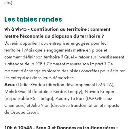
etc.)
Les tables rondes
9h à 9h45 - Contribution au territoire : comment
mettre l'économie au diapason du territoire ?
L'avenir appartient aux entreprises engagées pour leur
territoire ! Mais quels engagements mettre en place et
comment définir son territoire ? Quel « retour sur investissement
» attendre de la RTE ? Comment mesurer son impact ? Ce
moment d'échange explorera des pistes concrètes pour éclairer
les entreprises dans leurs démarches.
Avec
: Didier Gadou (direction développement FMS-EA),
Mehdi Guellil (fondateur Kerdos Energy), Navina Krieger
(responsable RSE Teréga), Audrey Le Bars (DG GIP chez
Chemparc) et Julie Vion (directrice transformation et impacts
du Groupe Essor).
10h à 10h45 - Scop 3 et Données extra-financières :