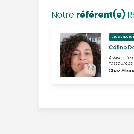
référent(e)
Notre
R
CLUB RÉSOLU
Céline D
Assistante 
ressources
Chez Allian