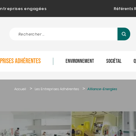
d'entreprises engagées
Référents 
EPRISES ADHÉRENTES
ENVIRONNEMENT
SOCIÉTAL
Q
Accueil
Les Entreprises Adhérentes
Alliance-Energies