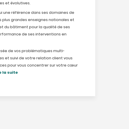
s et évolutives.
hui une référence dans ses domaines de
les plus grandes enseignes nationales et
et du bâtiment pour la qualité de ses
erformance de ses interventions en
lisée de vos problématiques multi-
s et suivi de votre relation client vous
ces pour vous concentrer sur votre cœur
e la suite