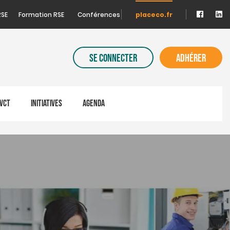
RSE
Formation RSE
Conférences
placeco.fr
SE CONNECTER
ADHÉRER
VCT
INITIATIVES
AGENDA