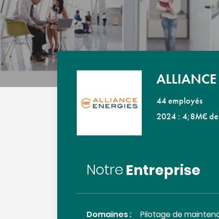
ALLIANCE
44 employés
2024 : 4;8M€ de c
Entreprise
Notre
Domaines :
Pilotage de mainten