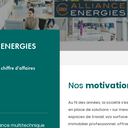
 ENERGIES
hiffre d'affaires
motivatio
Nos
Au fil des années, la société s’e
en place de solutions « sur mesu
espaces de travail, vos surfac
immobilier professionnel, offran
ance multitechnique