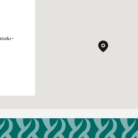
ecolu -