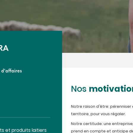
RA
 d'affaires
motivatio
Nos
Notre raison d'être: pérenniser 
territoire, pour vous régaler.
Notre certitude: une entreprise
s et produits laitiers
prend en compte et anticipe dés