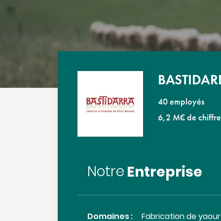
BASTIDAR
40 employés
6,2 M€ de chiffre
Entreprise
Notre
Domaines :
Fabrication de yaourt