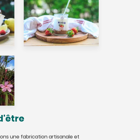
d'être
ions une fabrication artisanale et