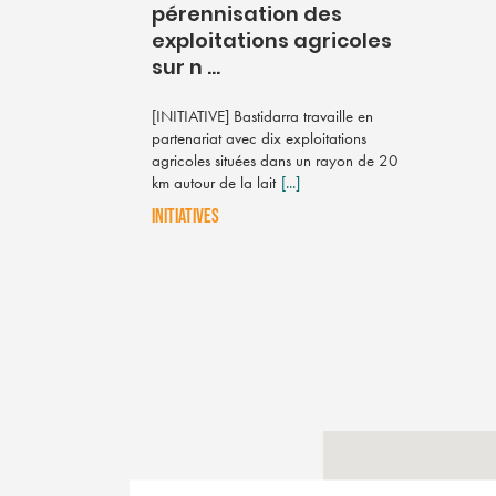
pérennisation des
exploitations agricoles
sur n ...
[INITIATIVE] Bastidarra travaille en
partenariat avec dix exploitations
agricoles situées dans un rayon de 20
km autour de la lait
[...]
INITIATIVES