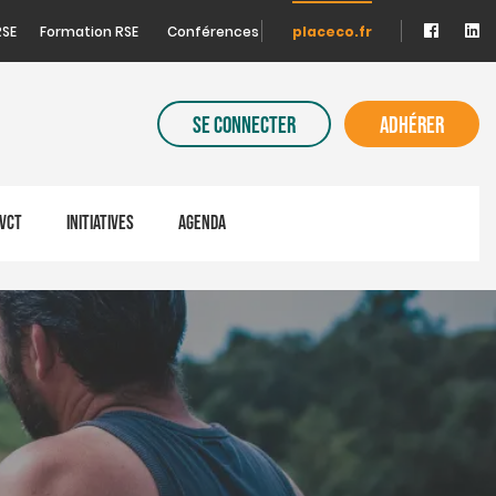
RSE
Formation RSE
Conférences
placeco.fr
SE CONNECTER
ADHÉRER
VCT
INITIATIVES
AGENDA