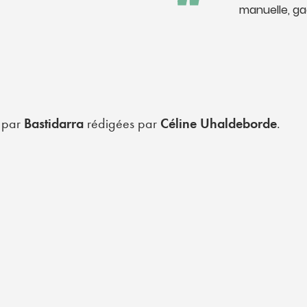
manuelle, ga
s par
Bastidarra
rédigées par
Céline Uhaldeborde
.