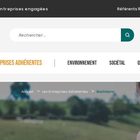
d'entreprises engagées
Référents 
EPRISES ADHÉRENTES
ENVIRONNEMENT
SOCIÉTAL
Q
Accueil
Les Entreprises Adhérentes
Bastidarra