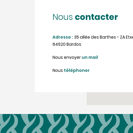
contacter
Nous
Adresse :
35 allée des Barthes - ZA Etx
64520 Bardos
Nous envoyer
un mail
Nous
téléphoner