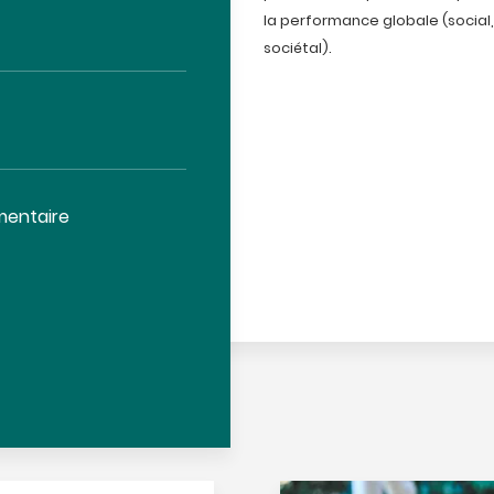
la performance globale (socia
sociétal).
imentaire