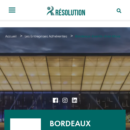
Accueil
Les Entreprises Adhérentes
Bordeaux-Events-And-More
BORDEAUX