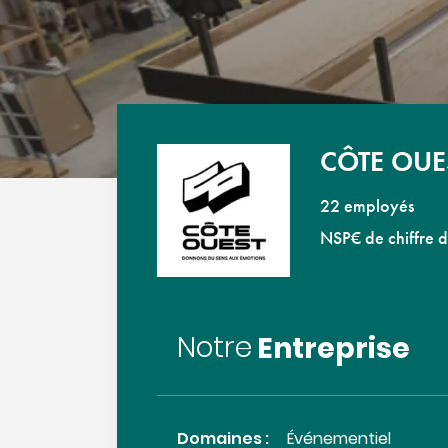
CÔTE OUE
22 employés
NSP€ de chiffre d
Entreprise
Notre
Domaines :
Événementiel