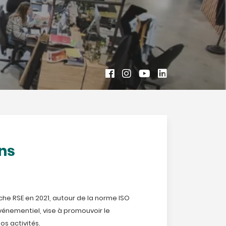
ns
e RSE en 2021, autour de la norme ISO
événementiel, vise à promouvoir le
s activités.