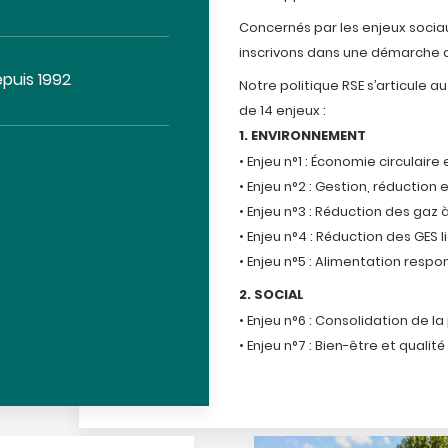
Concernés par les enjeux soci
inscrivons dans une démarche d
epuis 1992
Notre politique RSE s’articule a
de 14 enjeux :
1. ENVIRONNEMENT
• Enjeu n°1 : Économie circulair
• Enjeu n°2 : Gestion, réduction
• Enjeu n°3 : Réduction des gaz 
• Enjeu n°4 : Réduction des GES li
• Enjeu n°5 : Alimentation resp
2. SOCIAL
• Enjeu n°6 : Consolidation de la
• Enjeu n°7 : Bien-être et qualité 