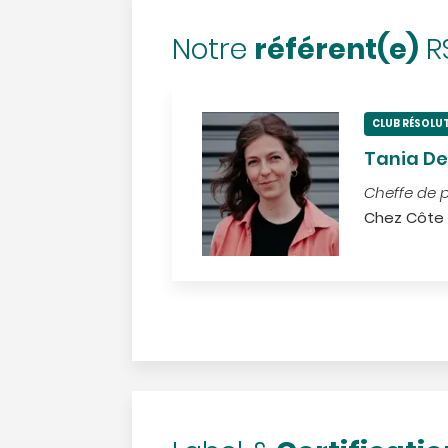
référent(e)
Notre
R
CLUB RÉSOLU
Tania De
Cheffe de p
Chez Côte