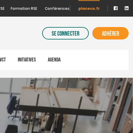
RSE
Formation RSE
Conférences
placeco.fr
SE CONNECTER
ADHÉRER
VCT
INITIATIVES
AGENDA