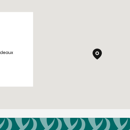
ordeaux