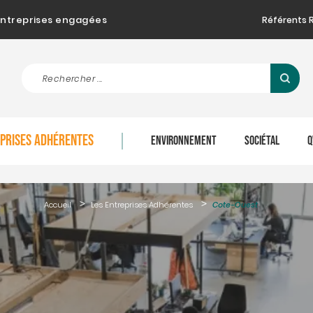
d'entreprises engagées
Référents 
EPRISES ADHÉRENTES
ENVIRONNEMENT
SOCIÉTAL
Q
Accueil
Les Entreprises Adhérentes
Cote-Ouest