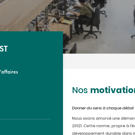
ST
'affaires
motivatio
Nos
Donner du sens à chaque détail
Nous avons amorcé une démarch
20121. Cette norme, propre à l’
développement durable dans no