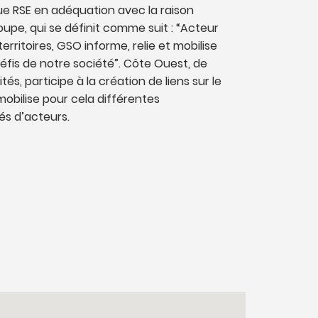
que RSE en adéquation avec la raison
oupe, qui se définit comme suit : “Acteur
rritoires, GSO informe, relie et mobilise
éfis de notre société”. Côte Ouest, de
ités, participe à la création de liens sur le
 mobilise pour cela différentes
 d’acteurs.