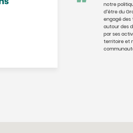
ons
notre politi
d’être du Gr
engagé des te
autour des d
par ses activ
territoire et
communautés