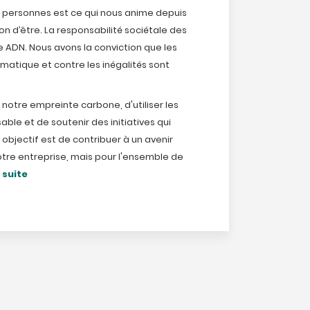
personnes est ce qui nous anime depuis
on d’être. La responsabilité sociétale des
e ADN. Nous avons la conviction que les
matique et contre les inégalités sont
notre empreinte carbone, d'utiliser les
le et de soutenir des initiatives qui
e objectif est de contribuer à un avenir
tre entreprise, mais pour l'ensemble de
a suite