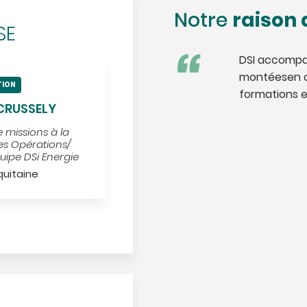
raison 
Notre
SE
DSI accompag
montéesen 
TION
formations 
 CRUSSELY
 missions à la
es Opérations/
uipe DSi Energie
quitaine