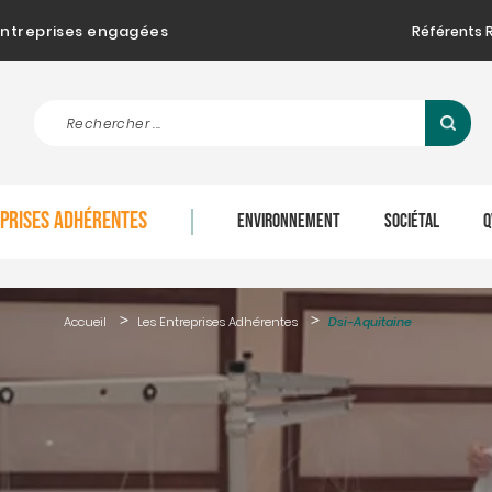
d'entreprises engagées
Référents 
EPRISES ADHÉRENTES
ENVIRONNEMENT
SOCIÉTAL
Q
Accueil
Les Entreprises Adhérentes
Dsi-Aquitaine