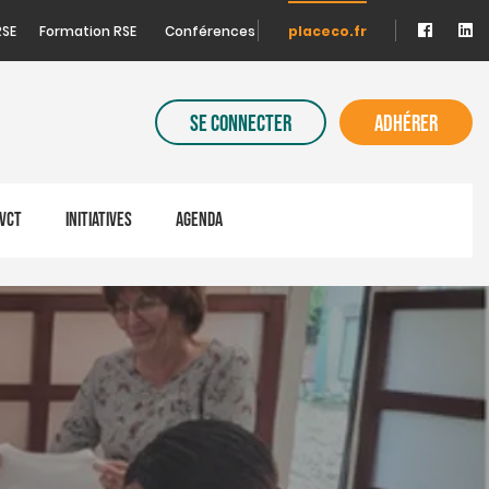
RSE
Formation RSE
Conférences
placeco.fr
SE CONNECTER
ADHÉRER
VCT
INITIATIVES
AGENDA