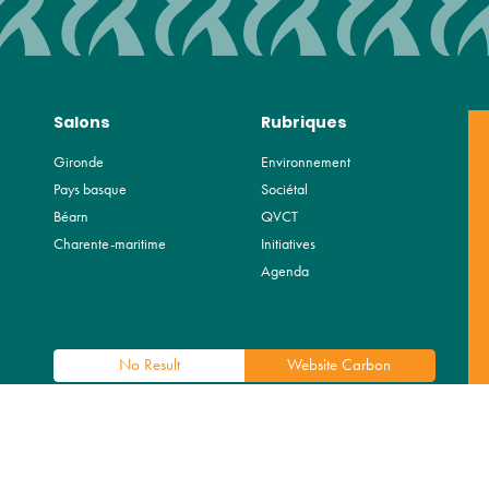
Salons
Rubriques
Gironde
Environnement
Pays basque
Sociétal
Béarn
QVCT
Charente-maritime
Initiatives
Agenda
No Result
Website Carbon