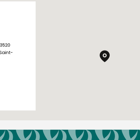
33520
Saint-