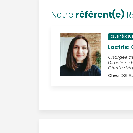
référent(e)
Notre
R
CLUB RÉSOLU
Laetitia
Chargée de
Direction d
Cheffe d’éq
Chez DSI A