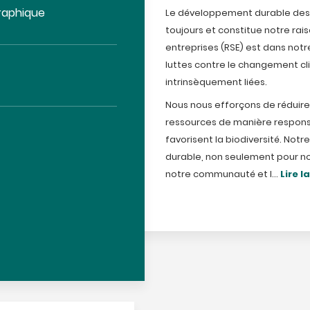
graphique
Le développement durable des 
toujours et constitue notre rais
entreprises (RSE) est dans notr
luttes contre le changement cli
intrinsèquement liées.
Nous nous efforçons de réduire 
ressources de manière responsab
favorisent la biodiversité. Notr
durable, non seulement pour no
notre communauté et l...
Lire l