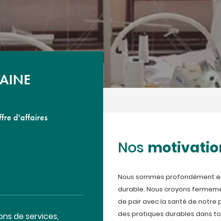
TAINE
ffre d'affaires
motivatio
Nos
Nous sommes profondément en
durable. Nous croyons fermeme
de pair avec la santé de notre 
des pratiques durables dans to
ons de services,