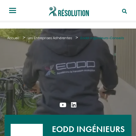
Accueil
Les Entreprises Adhérentes
Eodd-Ingenieurs-Conseils
EODD INGÉNIEURS