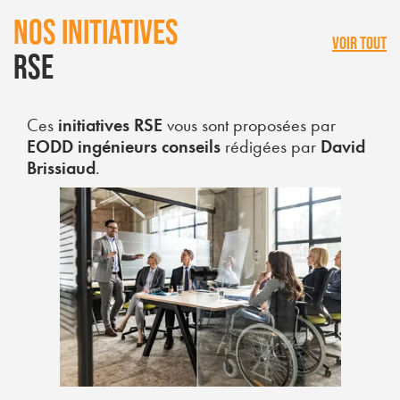
NOS INITIATIVES
VOIR TOUT
RSE
Ces
initiatives RSE
vous sont proposées par
EODD ingénieurs conseils
rédigées par
David
Brissiaud
.