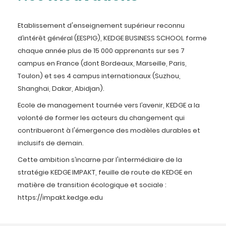
Etablissement d'enseignement supérieur reconnu
d’intérêt général (EESPIG), KEDGE BUSINESS SCHOOL forme
chaque année plus de 15 000 apprenants sur ses 7
campus en France (dont Bordeaux, Marseille, Paris,
Toulon) et ses 4 campus internationaux (Suzhou,
Shanghai, Dakar, Abidjan).
Ecole de management tournée vers l’avenir, KEDGE a la
volonté de former les acteurs du changement qui
contribueront à l'émergence des modèles durables et
inclusifs de demain.
Cette ambition s’incarne par l'intermédiaire de la
stratégie KEDGE IMPAKT, feuille de route de KEDGE en
matière de transition écologique et sociale :
https://impakt.kedge.edu