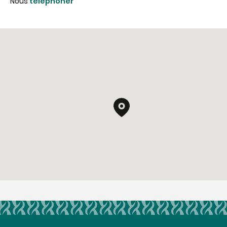
Nous
téléphoner