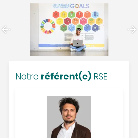
référent(e)
Notre
RSE