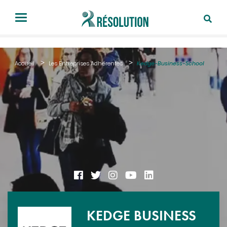
Accueil
Les Entreprises Adhérentes
Kedge-Business-School
KEDGE BUSINESS