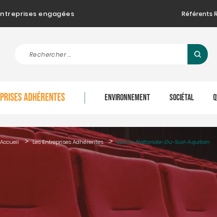
d'entreprises engagées
Référents 
EPRISES ADHÉRENTES
ENVIRONNEMENT
SOCIÉTAL
Q
Accueil
Les Entreprises Adhérentes
Scene-Nationale-Du-Sud-Aquitain