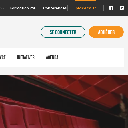
RSE
Formation RSE
Conférences
placeco.fr
SE CONNECTER
ADHÉRER
VCT
INITIATIVES
AGENDA