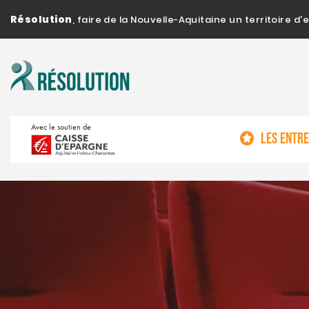
Résolution
, faire de la Nouvelle-Aquitaine un territoire 
Avec le soutien de
LES ENTR