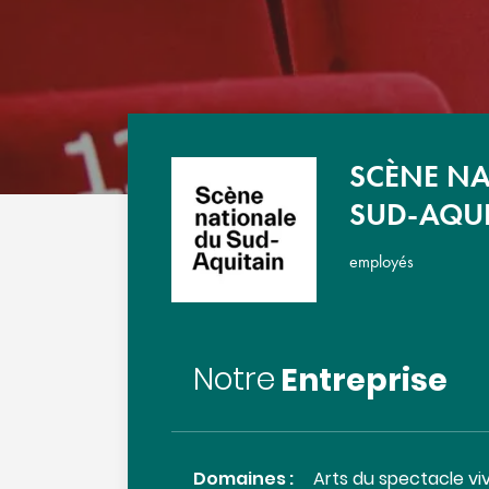
SCÈNE NA
SUD-AQUI
employés
Entreprise
Notre
Domaines :
Arts du spectacle vi