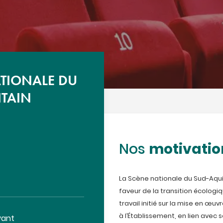
TIONALE DU
TAIN
motivatio
Nos
La Scène nationale du Sud-Aqu
faveur de la transition écologiq
travail initié sur la mise en œu
à l’Établissement, en lien avec 
vant