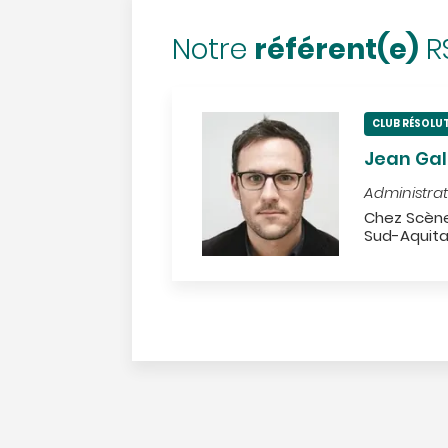
référent(e)
Notre
R
CLUB RÉSOLU
Jean Gal
Administra
Chez Scène
Sud-Aquita