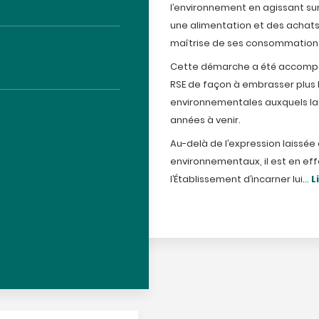
l’environnement en agissant sur 
une alimentation et des achats
maîtrise de ses consommation
Cette démarche a été accompag
RSE de façon à embrasser plus 
environnementales auxquels la 
années à venir.
Au-delà de l’expression laissée 
environnementaux, il est en e
l’Établissement d’incarner lui...
L