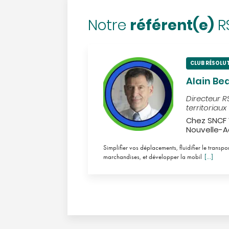
référent(e)
Notre
R
CLUB RÉSOLU
Alain Be
Directeur RS
territoriaux
Chez SNCF 
Nouvelle-A
Simplifier vos déplacements, fluidifier le transp
marchandises, et développer la mobil
[...]