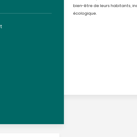
bien-être de leurs habitants, in
écologique.
t