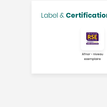
Certificati
Label &
Afnor - niveau
exemplaire