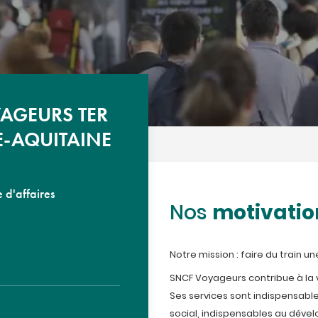
AGEURS TER
-AQUITAINE
 d'affaires
motivatio
Nos
Notre mission : faire du train u
SNCF Voyageurs contribue à la vi
Ses services sont indispensab
social, indispensables au dév