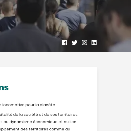
ns
ne locomotive pour la planète.
talité de la société et de ses territoires.
les au dynamisme économique et au lien
eloppement des territoires comme au