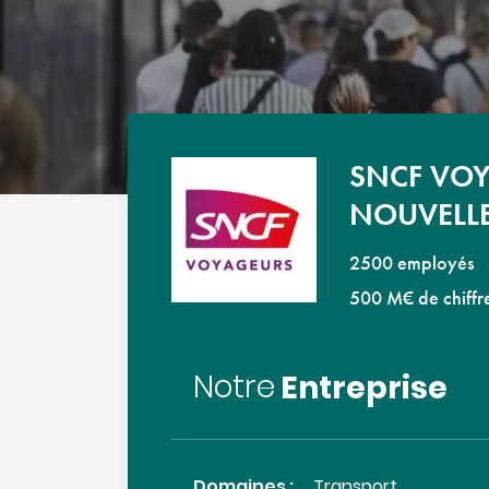
SNCF VOY
NOUVELLE
2500 employés
500 M€ de chiffre
Entreprise
Notre
Domaines :
Transport