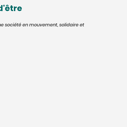
d'être
ne société en mouvement, solidaire et