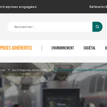
d'entreprises engagées
Référents 
EPRISES ADHÉRENTES
ENVIRONNEMENT
SOCIÉTAL
Q
ueil
Les Entreprises Adhérentes
Sncf-Voyageurs-Ter-Nouvelle-Aquitain