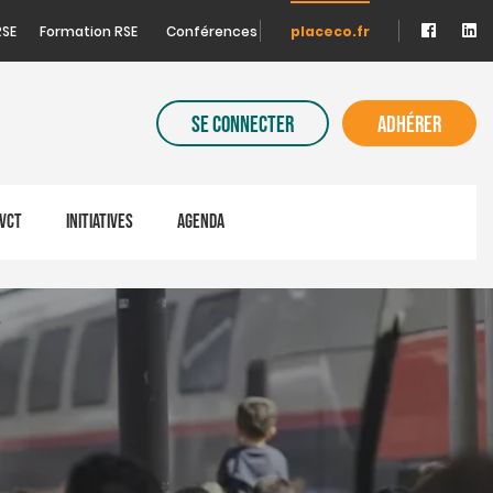
RSE
Formation RSE
Conférences
placeco.fr
SE CONNECTER
ADHÉRER
VCT
INITIATIVES
AGENDA
e