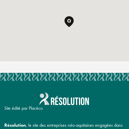
Site édité par Placéco
Résolution
, le site des entreprises néo-aquitaines engagées dans