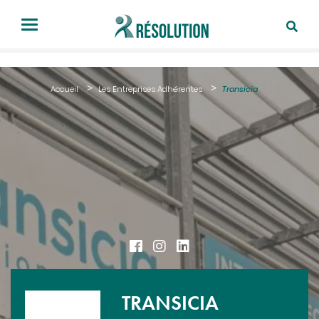
Accueil
Les Entreprises Adhérentes
Transicia
TRANSICIA