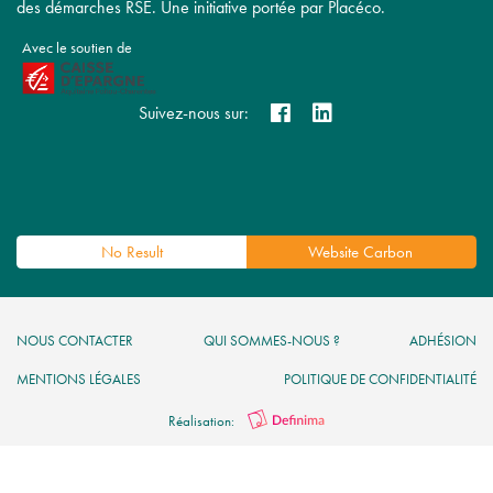
des démarches RSE. Une initiative portée par Placéco.
Avec le soutien de
Suivez-nous sur:
No Result
Website Carbon
NOUS CONTACTER
QUI SOMMES-NOUS ?
ADHÉSION
MENTIONS LÉGALES
POLITIQUE DE CONFIDENTIALITÉ
Réalisation: