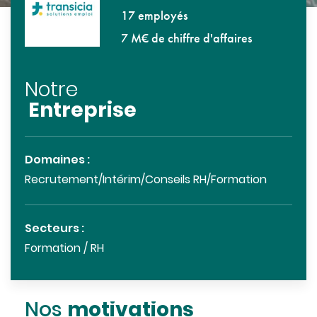
17 employés
7 M€ de chiffre d'affaires
Notre
Entreprise
Domaines :
Recrutement/Intérim/Conseils RH/Formation
Secteurs :
Formation / RH
motivations
Nos