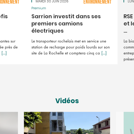
RONNEMENT
MARDI 30 JUIN 2026
ENVIRONNEMENT
LUN
Premium
fis
Sarrion investit dans ses
RSE
premiers camions
et l
électriques
...
antes sur
Le transporteur rochelais met en service une
La bio
uée près de
station de recharge pour poids lourds sur son
comme 
[...]
site de La Rochelle et comptera cinq ca
[...]
entrep
prése
Vidéos