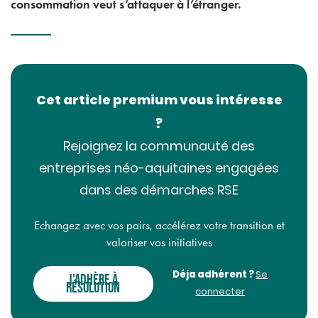
consommation veut s’attaquer à l’étranger.
Cet article premium vous intéresse
?
Rejoignez la communauté des
entreprises néo-aquitaines engagées
dans des démarches RSE
Echangez avec vos pairs, accélérez votre transition et
valoriser vos initiatives
Déja adhérent ?
Se
J'ADHÈRE À
RÉSOLUTION
connecter