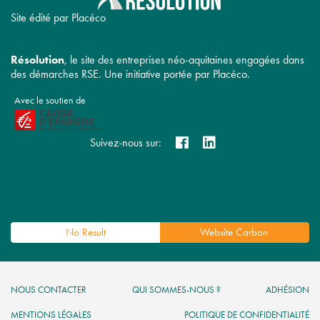
Site édité par Placéco
Résolution
, le site des entreprises néo-aquitaines engagées dans
des démarches RSE. Une initiative portée par Placéco.
Avec le soutien de
Suivez-nous sur:
No Result
Website Carbon
NOUS CONTACTER
QUI SOMMES-NOUS ?
ADHÉSION
MENTIONS LÉGALES
POLITIQUE DE CONFIDENTIALITÉ