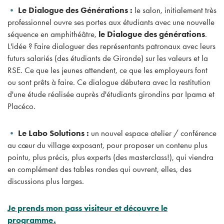
•
Le Dialogue des Générations :
le salon, initialement très
professionnel ouvre ses portes aux étudiants avec une nouvelle
séquence en amphithéâtre,
le Dialogue des générations
.
L'idée ? Faire dialoguer des représentants patronaux avec leurs
futurs salariés (des étudiants de Gironde) sur les valeurs et la
RSE. Ce que les jeunes attendent, ce que les employeurs font
ou sont prêts à faire. Ce dialogue débutera avec la restitution
d'une étude réalisée auprès d'étudiants girondins par Ipama et
Placéco.
•
Le Labo Solutions :
un nouvel espace atelier / conférence
au cœur du village exposant, pour proposer un contenu plus
pointu, plus précis, plus experts (des masterclass!), qui viendra
en complément des tables rondes qui ouvrent, elles, des
discussions plus larges.
Je prends mon pass visiteur et découvre le
programme.