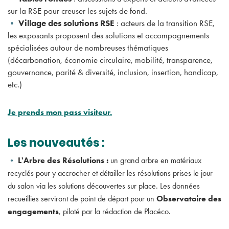
sur la RSE pour creuser les sujets de fond.
•
Village des solutions RSE
: acteurs de la transition RSE,
les exposants proposent des solutions et accompagnements
spécialisées autour de nombreuses thématiques
(décarbonation, économie circulaire, mobilité, transparence,
gouvernance, parité & diversité, inclusion, insertion, handicap,
etc.)
Je prends mon pass visiteur.
Les nouveautés :
•
L'Arbre des Résolutions
:
un grand arbre en matériaux
recyclés pour y accrocher et détailler les résolutions prises le jour
du salon via les solutions découvertes sur place. Les données
recueillies serviront de point de départ pour un
Observatoire des
engagements
, piloté par la rédaction de Placéco.