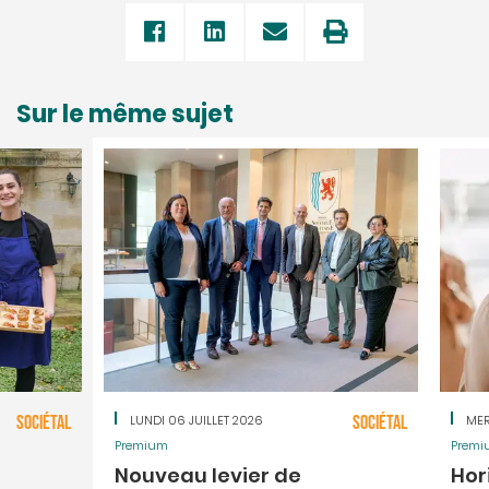
Sur le même sujet
SOCIÉTAL
LUNDI 06 JUILLET 2026
SOCIÉTAL
MER
Premium
Premi
Nouveau levier de
Hor