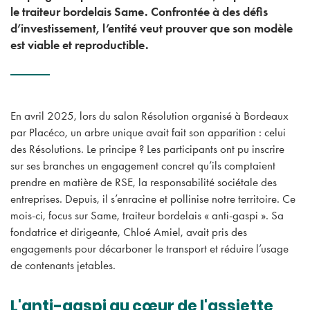
le traiteur bordelais Same. Confrontée à des défis
d’investissement, l’entité veut prouver que son modèle
est viable et reproductible.
En avril 2025, lors du salon Résolution organisé à Bordeaux
par Placéco, un arbre unique avait fait son apparition : celui
des Résolutions. Le principe ? Les participants ont pu inscrire
sur ses branches un engagement concret qu’ils comptaient
prendre en matière de RSE, la responsabilité sociétale des
entreprises. Depuis, il s’enracine et pollinise notre territoire. Ce
mois-ci, focus sur Same, traiteur bordelais « anti-gaspi ». Sa
fondatrice et dirigeante, Chloé Amiel, avait pris des
engagements pour décarboner le transport et réduire l’usage
de contenants jetables.
L'anti-gaspi au cœur de l'assiette