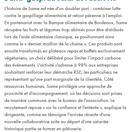
L’histoire de Same est née d'un doubler pari : combiner lutte
contre le gaspillage alimentaire et retour pérenne à l’emploi.
En partenariat avec la Banque alimentaire de Bordeaux, Same
récupère les fruits et légumes trop abîmés pour être distribués
lors de l'aide alimentaire classique, se positionnant ainsi
comme le « dernier maillon de la chaîne ». Ces produits sont
ensuite transformés en plateaux repas et buffets exclusivement
végétariens, un choix délibéré pour limiter l’impact carbone
des événements. L'activité s'adresse à 98% aux entreprises
souhaitant renforcer leur démarche RSE, les particuliers ne
représentant qu'une part marginale de la clientèle. Côté
ressources humaines, Same privilégie une approche de
proximité et d'accompagnement, où les décisions sont prises
de manière commune avec le bureau de l'association. Le
recrutement repose « sur la confiance et l'entente », explique la
dirigeante, comme en témoigne l'arrivée récente d'une
nouvelle collaboratrice suite au départ d'une salariée
historique partie se former en pâtisserie.