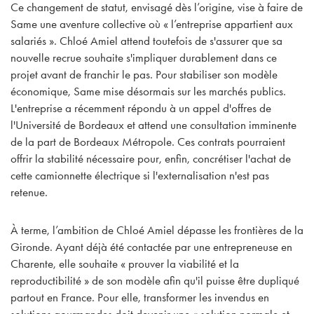
Ce changement de statut, envisagé dès l’origine, vise à faire de
Same une aventure collective où « l’entreprise appartient aux
salariés ». Chloé Amiel attend toutefois de s'assurer que sa
nouvelle recrue souhaite s'impliquer durablement dans ce
projet avant de franchir le pas. Pour stabiliser son modèle
économique, Same mise désormais sur les marchés publics.
L'entreprise a récemment répondu à un appel d'offres de
l'Université de Bordeaux et attend une consultation imminente
de la part de Bordeaux Métropole. Ces contrats pourraient
offrir la stabilité nécessaire pour, enfin, concrétiser l'achat de
cette camionnette électrique si l'externalisation n'est pas
retenue.
À terme, l’ambition de Chloé Amiel dépasse les frontières de la
Gironde. Ayant déjà été contactée par une entrepreneuse en
Charente, elle souhaite « prouver la viabilité et la
reproductibilité » de son modèle afin qu'il puisse être dupliqué
partout en France. Pour elle, transformer les invendus en
solutions gourmandes doit devenir une « solution normale et