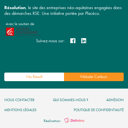
Résolution
, le site des entreprises néo-aquitaines engagées dans
des démarches RSE. Une initiative portée par Placéco.
Avec le soutien de
Suivez-nous sur:
No Result
Website Carbon
NOUS CONTACTER
QUI SOMMES-NOUS ?
ADHÉSION
MENTIONS LÉGALES
POLITIQUE DE CONFIDENTIALITÉ
Réalisation: