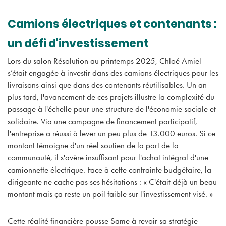
Camions électriques et contenants :
un défi d'investissement
Lors du salon Résolution au printemps 2025, Chloé Amiel
s’était engagée à investir dans des camions électriques pour les
livraisons ainsi que dans des contenants réutilisables. Un an
plus tard, l'avancement de ces projets illustre la complexité du
passage à l'échelle pour une structure de l'économie sociale et
solidaire. Via une campagne de financement participatif,
l'entreprise a réussi à lever un peu plus de 13.000 euros. Si ce
montant témoigne d'un réel soutien de la part de la
communauté, il s'avère insuffisant pour l'achat intégral d'une
camionnette électrique. Face à cette contrainte budgétaire, la
dirigeante ne cache pas ses hésitations : « C'était déjà un beau
montant mais ça reste un poil faible sur l'investissement visé. »
Cette réalité financière pousse Same à revoir sa stratégie