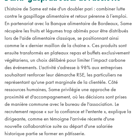
L’histoire de Same est née d'un doubler pari : combiner lutte
contre le gaspillage alimentaire et retour pérenne à l’emploi.
En partenariat avec la Banque alimentaire de Bordeaux, Same
récupère les fruits et légumes trop abîmés pour être distribués
lors de l'aide alimentaire classique, se positionnant ainsi
comme le « dernier maillon de la chaîne ». Ces produits sont
ensuite transformés en plateaux repas et buffets exclusivement
végétariens, un choix délibéré pour limiter l’impact carbone
des événements. L'activité s'adresse à 98% aux entreprises
souhaitant renforcer leur démarche RSE, les particuliers ne
représentant qu'une part marginale de la clientèle. Côté
ressources humaines, Same privilégie une approche de
proximité et d'accompagnement, où les décisions sont prises
de manière commune avec le bureau de l'association. Le
recrutement repose « sur la confiance et l'entente », explique la
dirigeante, comme en témoigne l'arrivée récente d'une
nouvelle collaboratrice suite au départ d'une salariée
historique partie se former en pâtisserie.