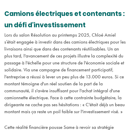
Camions électriques et contenants :
un défi d'investissement
Lors du salon Résolution au printemps 2025, Chloé Amiel
s’était engagée à investir dans des camions électriques pour les
livraisons ainsi que dans des contenants réutilisables. Un an
plus tard, l'avancement de ces projets illustre la complexité du
passage à l'échelle pour une structure de l'économie sociale et
solidaire. Via une campagne de financement participatif,
l'entreprise a réussi à lever un peu plus de 13.000 euros. Si ce
montant témoigne d'un réel soutien de la part de la
communauté, il s'avère insuffisant pour l'achat intégral d'une
camionnette électrique. Face à cette contrainte budgétaire, la
dirigeante ne cache pas ses hésitations : « C'était déjà un beau
montant mais ça reste un poil faible sur l'investissement visé. »
Cette réalité financière pousse Same à revoir sa stratégie