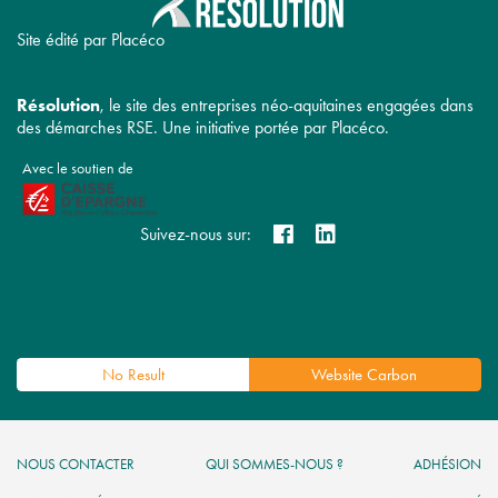
Site édité par Placéco
Résolution
, le site des entreprises néo-aquitaines engagées dans
des démarches RSE. Une initiative portée par Placéco.
Avec le soutien de
Suivez-nous sur:
No Result
Website Carbon
NOUS CONTACTER
QUI SOMMES-NOUS ?
ADHÉSION