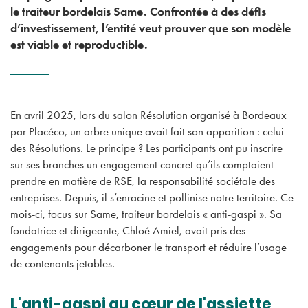
le traiteur bordelais Same. Confrontée à des défis
d’investissement, l’entité veut prouver que son modèle
est viable et reproductible.
En avril 2025, lors du salon Résolution organisé à Bordeaux
par Placéco, un arbre unique avait fait son apparition : celui
des Résolutions. Le principe ? Les participants ont pu inscrire
sur ses branches un engagement concret qu’ils comptaient
prendre en matière de RSE, la responsabilité sociétale des
entreprises. Depuis, il s’enracine et pollinise notre territoire. Ce
mois-ci, focus sur Same, traiteur bordelais « anti-gaspi ». Sa
fondatrice et dirigeante, Chloé Amiel, avait pris des
engagements pour décarboner le transport et réduire l’usage
de contenants jetables.
L'anti-gaspi au cœur de l'assiette