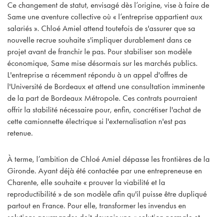
Ce changement de statut, envisagé dès l’origine, vise à faire de
Same une aventure collective où « l’entreprise appartient aux
salariés ». Chloé Amiel attend toutefois de s'assurer que sa
nouvelle recrue souhaite s'impliquer durablement dans ce
projet avant de franchir le pas. Pour stabiliser son modèle
économique, Same mise désormais sur les marchés publics.
L'entreprise a récemment répondu à un appel d'offres de
l'Université de Bordeaux et attend une consultation imminente
de la part de Bordeaux Métropole. Ces contrats pourraient
offrir la stabilité nécessaire pour, enfin, concrétiser l'achat de
cette camionnette électrique si l'externalisation n'est pas
retenue.
À terme, l’ambition de Chloé Amiel dépasse les frontières de la
Gironde. Ayant déjà été contactée par une entrepreneuse en
Charente, elle souhaite « prouver la viabilité et la
reproductibilité » de son modèle afin qu'il puisse être dupliqué
partout en France. Pour elle, transformer les invendus en
solutions gourmandes doit devenir une « solution normale et